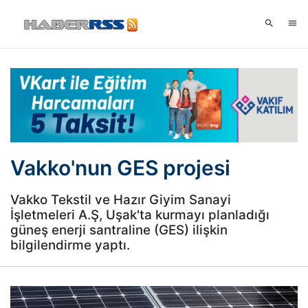
Vakko'nun GES projesi
Vakko Tekstil ve Hazır Giyim Sanayi
İşletmeleri A.Ş, Uşak'ta kurmayı planladığı
güneş enerji santraline (GES) ilişkin
bilgilendirme yaptı.