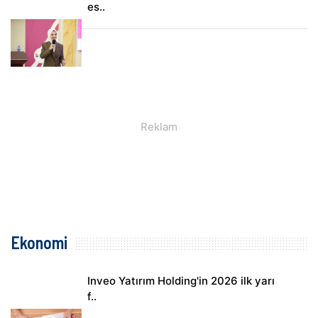
es..
Ekonomi
Inveo Yatırım Holding'in 2026 ilk yarı
f..