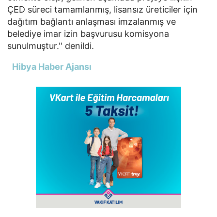
ÇED süreci tamamlanmış, lisansız üreticiler için
dağıtım bağlantı anlaşması imzalanmış ve
belediye imar izin başvurusu komisyona
sunulmuştur.'' denildi.
Hibya Haber Ajansı