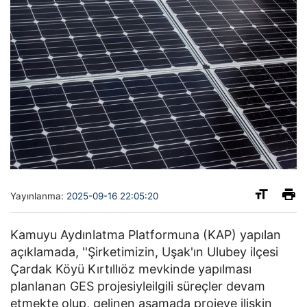
Yayınlanma:
2025-09-16 22:05:20
Kamuyu Aydınlatma Platformuna (KAP) yapılan
açıklamada, ''Şirketimizin, Uşak'ın Ulubey ilçesi
Çardak Köyü Kırtıllıöz mevkinde yapılması
planlanan GES projesiyleilgili süreçler devam
etmekte olup, gelinen aşamada projeye ilişkin