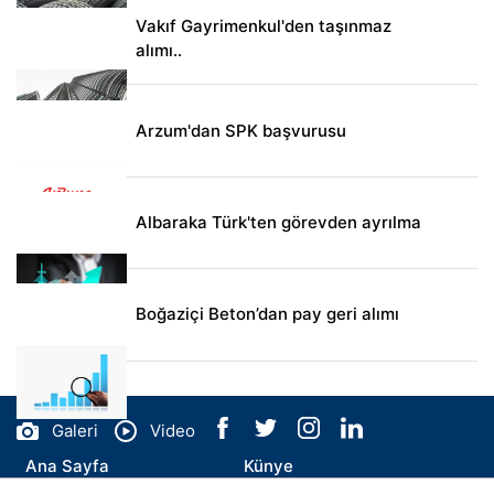
Vakıf Gayrimenkul'den taşınmaz
alımı..
Arzum'dan SPK başvurusu
Albaraka Türk'ten görevden ayrılma
Boğaziçi Beton’dan pay geri alımı
Galeri
Video
Ana Sayfa
Künye