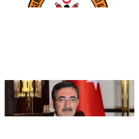
Cumhurbaşkanlığına, Cumhurbaşkanı
Yardımcısı Yılmaz vekalet edecek