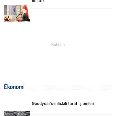
destek..
Ekonomi
Goodyear'de ilişkili taraf işlemleri