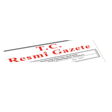
Resmi Gazete başlıkları