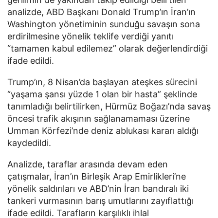
analizde, ABD Başkanı Donald Trump’ın İran’ın
Washington yönetiminin sunduğu savaşın sona
erdirilmesine yönelik teklife verdiği yanıtı
“tamamen kabul edilemez” olarak değerlendirdiği
ifade edildi.
Trump’ın, 8 Nisan’da başlayan ateşkes sürecini
“yaşama şansı yüzde 1 olan bir hasta” şeklinde
tanımladığı belirtilirken, Hürmüz Boğazı’nda savaş
öncesi trafik akışının sağlanamaması üzerine
Umman Körfezi’nde deniz ablukası kararı aldığı
kaydedildi.
Analizde, taraflar arasında devam eden
çatışmalar, İran’ın Birleşik Arap Emirlikleri’ne
yönelik saldırıları ve ABD’nin İran bandıralı iki
tankeri vurmasının barış umutlarını zayıflattığı
ifade edildi. Tarafların karşılıklı ihlal