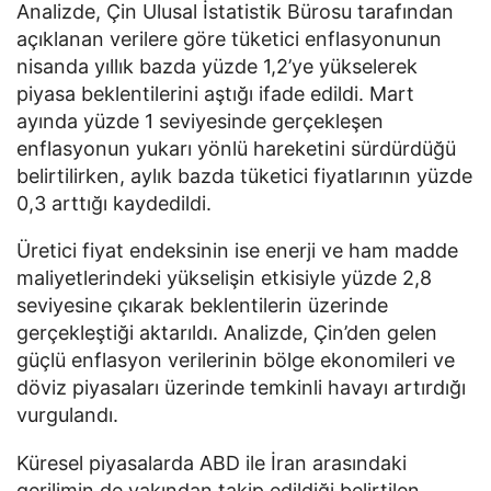
Analizde, Çin Ulusal İstatistik Bürosu tarafından
açıklanan verilere göre tüketici enflasyonunun
nisanda yıllık bazda yüzde 1,2’ye yükselerek
piyasa beklentilerini aştığı ifade edildi. Mart
ayında yüzde 1 seviyesinde gerçekleşen
enflasyonun yukarı yönlü hareketini sürdürdüğü
belirtilirken, aylık bazda tüketici fiyatlarının yüzde
0,3 arttığı kaydedildi.
Üretici fiyat endeksinin ise enerji ve ham madde
maliyetlerindeki yükselişin etkisiyle yüzde 2,8
seviyesine çıkarak beklentilerin üzerinde
gerçekleştiği aktarıldı. Analizde, Çin’den gelen
güçlü enflasyon verilerinin bölge ekonomileri ve
döviz piyasaları üzerinde temkinli havayı artırdığı
vurgulandı.
Küresel piyasalarda ABD ile İran arasındaki
gerilimin de yakından takip edildiği belirtilen