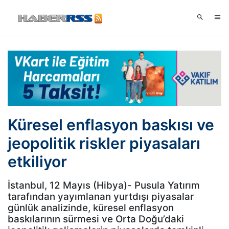
Küresel enflasyon baskısı ve
jeopolitik riskler piyasaları
etkiliyor
İstanbul, 12 Mayıs (Hibya)- Pusula Yatırım
tarafından yayımlanan yurtdışı piyasalar
günlük analizinde, küresel enflasyon
baskılarının sürmesi ve Orta Doğu’daki