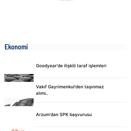
Ekonomi
Goodyear'de ilişkili taraf işlemleri
Vakıf Gayrimenkul'den taşınmaz
alımı..
Arzum'dan SPK başvurusu