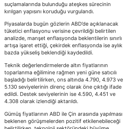
suçlamalarında bulunduğu ateşkes sürecinin
kırılgan yapısını koruduğu vurgulandı.
Piyasalarda bugün gözlerin ABD’de açıklanacak
tüketici enflasyonu verisine çevrildiği belirtilen
analizde, manşet enflasyonda beklentilerin sınırlı
artışa işaret ettiği, çekirdek enflasyonda ise aylık
bazda yükseliş beklendiği kaydedildi.
Teknik değerlendirmelerde altın fiyatlarının
toparlanma eğilimine rağmen yeni güne satıcılı
başladığı belirtilirken, ons altında 4.790, 4.973 ve
5.130 seviyelerinin direnç olarak öne çıktığı ifade
edildi. Destek seviyelerinin ise 4.590, 4.451 ve
4.308 olarak izlendiği aktarıldı.
Gümüş fiyatlarının ABD ile Çin arasında yapılması
beklenen görüşmelerden pozitif etkilenebileceği
belirtilirken, teknoloji sektöründeki büyüme