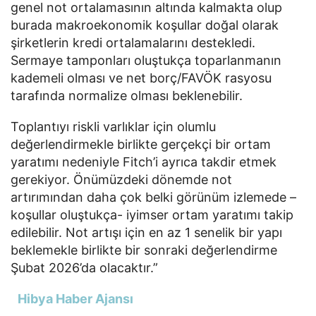
genel not ortalamasının altında kalmakta olup
burada makroekonomik koşullar doğal olarak
şirketlerin kredi ortalamalarını destekledi.
Sermaye tamponları oluştukça toparlanmanın
kademeli olması ve net borç/FAVÖK rasyosu
tarafında normalize olması beklenebilir.
Toplantıyı riskli varlıklar için olumlu
değerlendirmekle birlikte gerçekçi bir ortam
yaratımı nedeniyle Fitch’i ayrıca takdir etmek
gerekiyor. Önümüzdeki dönemde not
artırımından daha çok belki görünüm izlemede –
koşullar oluştukça- iyimser ortam yaratımı takip
edilebilir. Not artışı için en az 1 senelik bir yapı
beklemekle birlikte bir sonraki değerlendirme
Şubat 2026’da olacaktır.”
Hibya Haber Ajansı