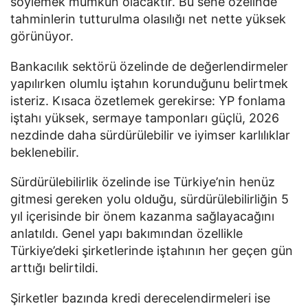
söylemek mümkün olacaktır. Bu sene özelinde
tahminlerin tutturulma olasılığı net nette yüksek
görünüyor.
Bankacılık sektörü özelinde de değerlendirmeler
yapılırken olumlu iştahın korunduğunu belirtmek
isteriz. Kısaca özetlemek gerekirse: YP fonlama
iştahı yüksek, sermaye tamponları güçlü, 2026
nezdinde daha sürdürülebilir ve iyimser karlılıklar
beklenebilir.
Sürdürülebilirlik özelinde ise Türkiye’nin henüz
gitmesi gereken yolu olduğu, sürdürülebilirliğin 5
yıl içerisinde bir önem kazanma sağlayacağını
anlatıldı. Genel yapı bakımından özellikle
Türkiye’deki şirketlerinde iştahının her geçen gün
arttığı belirtildi.
Şirketler bazında kredi derecelendirmeleri ise