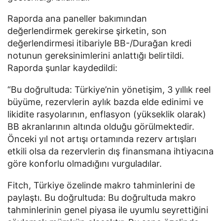
Raporda ana paneller bakımından
değerlendirmek gerekirse şirketin, son
değerlendirmesi itibariyle BB-/Durağan kredi
notunun gereksinimlerini anlattığı belirtildi.
Raporda şunlar kaydedildi:
“Bu doğrultuda: Türkiye’nin yönetişim, 3 yıllık reel
büyüme, rezervlerin aylık bazda elde edinimi ve
likidite rasyolarının, enflasyon (yükseklik olarak)
BB akranlarının altında olduğu görülmektedir.
Önceki yıl not artışı ortamında rezerv artışları
etkili olsa da rezervlerin dış finansmana ihtiyacına
göre konforlu olmadığını vurguladılar.
Fitch, Türkiye özelinde makro tahminlerini de
paylaştı. Bu doğrultuda: Bu doğrultuda makro
tahminlerinin genel piyasa ile uyumlu seyrettiğini