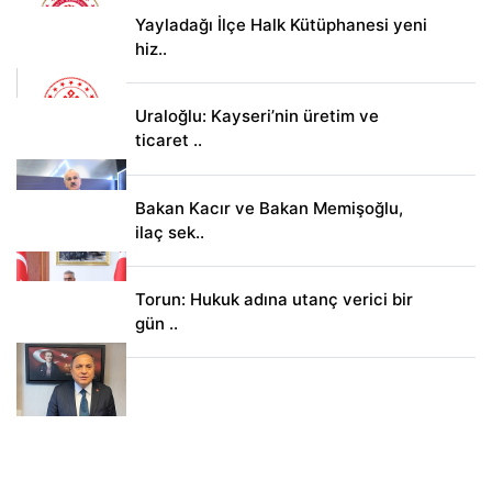
Yayladağı İlçe Halk Kütüphanesi yeni
hiz..
Uraloğlu: Kayseri’nin üretim ve
ticaret ..
Bakan Kacır ve Bakan Memişoğlu,
ilaç sek..
Torun: Hukuk adına utanç verici bir
gün ..