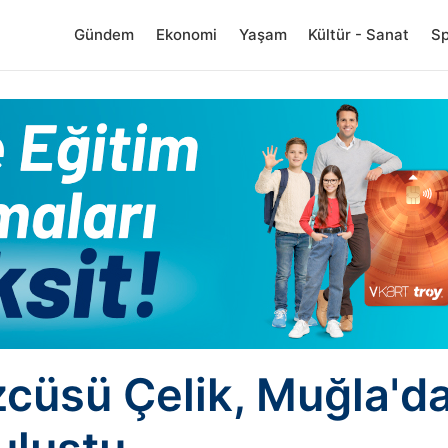
Gündem
Ekonomi
Yaşam
Kültür - Sanat
S
cüsü Çelik, Muğla'da