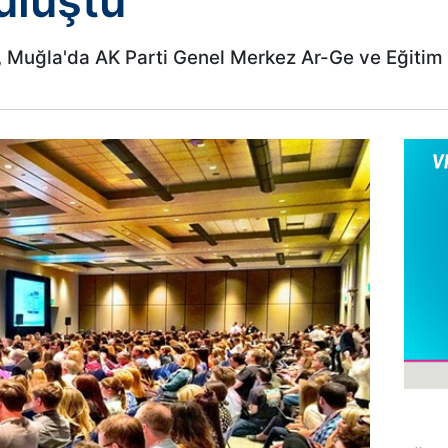
uluştu
 Muğla'da AK Parti Genel Merkez Ar-Ge ve Eğitim B