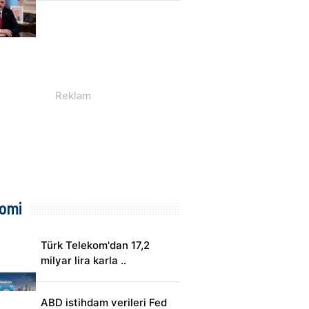
omi
Türk Telekom'dan 17,2
milyar lira karla ..
ABD istihdam verileri Fed