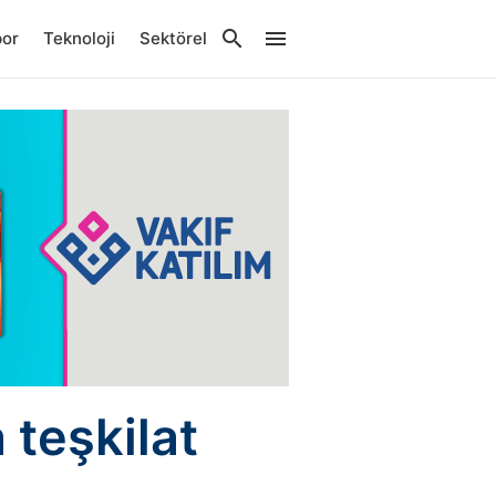
por
Teknoloji
Sektörel
 teşkilat