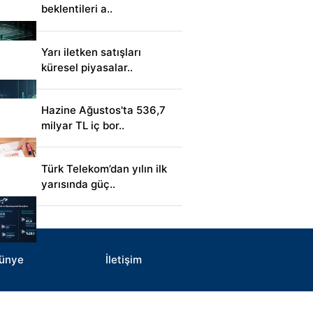
beklentileri a..
Yarı iletken satışları
küresel piyasalar..
Hazine Ağustos'ta 536,7
milyar TL iç bor..
Türk Telekom’dan yılın ilk
yarısında güç..
ünye
İletişim