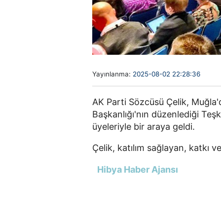
Yayınlanma:
2025-08-02 22:28:36
AK Parti Sözcüsü Çelik, Muğla'
Başkanlığı'nın düzenlediği Teş
üyeleriyle bir araya geldi.
Çelik, katılım sağlayan, katkı v
Hibya Haber Ajansı