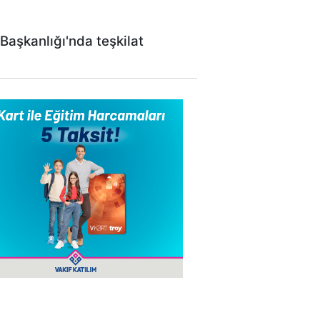
aşkanlığı'nda teşkilat