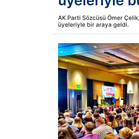
üyeleriyle b
AK Parti Sözcüsü Ömer Çelik,
üyeleriyle bir araya geldi.