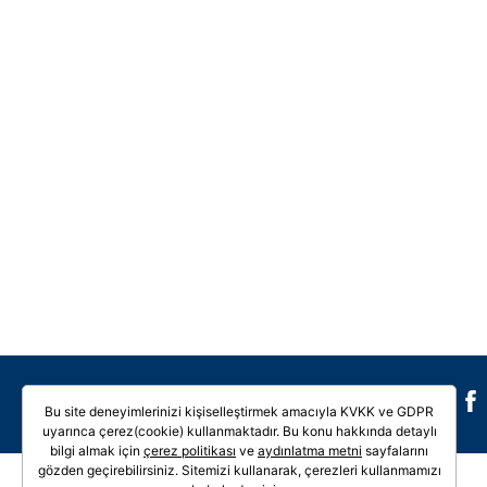
Galeri
Video
Bu site deneyimlerinizi kişiselleştirmek amacıyla KVKK ve GDPR
uyarınca çerez(cookie) kullanmaktadır. Bu konu hakkında detaylı
bilgi almak için
çerez politikası
ve
aydınlatma metni
sayfalarını
gözden geçirebilirsiniz. Sitemizi kullanarak, çerezleri kullanmamızı