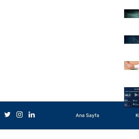
Ana Sayfa
K