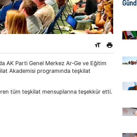
Gün
da AK Parti Genel Merkez Ar-Ge ve Eğitim
kilat Akademisi programında teşkilat
eren tüm teşkilat mensuplarına teşekkür etti.