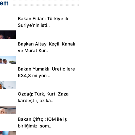
dem
Bakan Fidan: Türkiye ile
Suriye’nin isti..
Başkan Altay, Keçili Kanalı
ve Murat Kur..
Bakan Yumaklı: Üreticilere
634,3 milyon ..
Özdağ: Türk, Kürt, Zaza
kardeştir, öz ka..
Bakan Çiftçi: IOM ile iş
birliğimizi som..