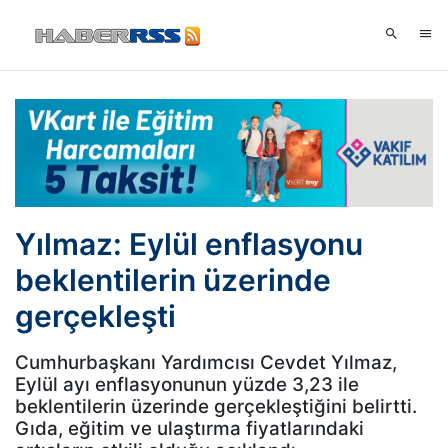
Yılmaz: Eylül enflasyonu
beklentilerin üzerinde
gerçekleşti
Cumhurbaşkanı Yardımcısı Cevdet Yılmaz,
Eylül ayı enflasyonunun yüzde 3,23 ile
beklentilerin üzerinde gerçekleştiğini belirtti.
Gıda, eğitim ve ulaştırma fiyatlarındaki