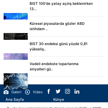
BIST 100'de yatay açılış beklenirken
13...
Küresel piyasalarda gözler ABD
istihdam ..
BIST 30 endeksi günü yüzde 0,81
yükseliş..
Vadeli endekste toparlanma
sinyalleri gü..
Galeri
Video
Ana Sayfa
Künye