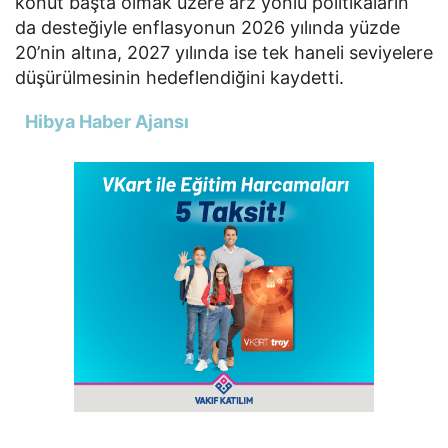
konut başta olmak üzere arz yönlü politikaların
da desteğiyle enflasyonun 2026 yılında yüzde
20’nin altına, 2027 yılında ise tek haneli seviyelere
düşürülmesinin hedeflendiğini kaydetti.
Hibya Haber Ajansı