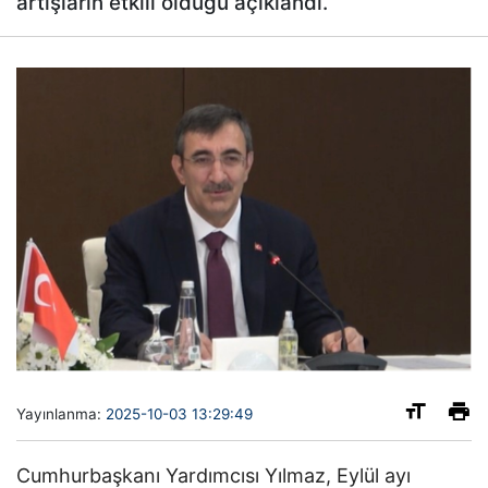
artışların etkili olduğu açıklandı.
Yayınlanma:
2025-10-03 13:29:49
Cumhurbaşkanı Yardımcısı Yılmaz, Eylül ayı