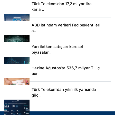
Türk Telekom'dan 17,2 milyar lira
karla ..
ABD istihdam verileri Fed beklentileri
a..
Yarı iletken satışları küresel
piyasalar..
Hazine Ağustos'ta 536,7 milyar TL iç
bor..
Türk Telekom’dan yılın ilk yarısında
güç..