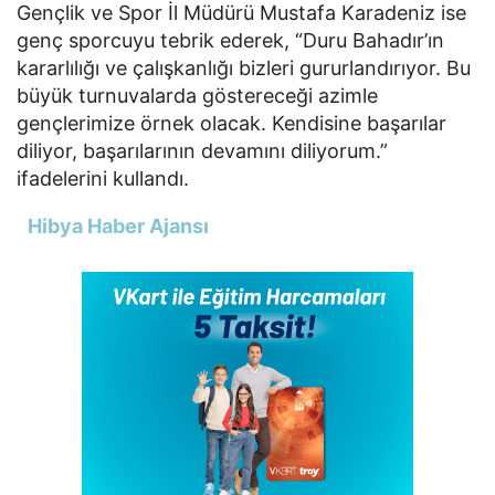
Gençlik ve Spor İl Müdürü Mustafa Karadeniz ise
genç sporcuyu tebrik ederek, “Duru Bahadır’ın
kararlılığı ve çalışkanlığı bizleri gururlandırıyor. Bu
büyük turnuvalarda göstereceği azimle
gençlerimize örnek olacak. Kendisine başarılar
diliyor, başarılarının devamını diliyorum.”
ifadelerini kullandı.
Hibya Haber Ajansı