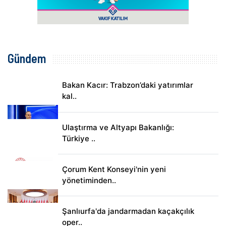
Gündem
Bakan Kacır: Trabzon’daki yatırımlar
kal..
Ulaştırma ve Altyapı Bakanlığı:
Türkiye ..
Çorum Kent Konseyi'nin yeni
yönetiminden..
Şanlıurfa'da jandarmadan kaçakçılık
oper..