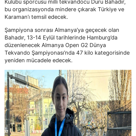
Kulübü sporcusu milli tekvandocu Duru Bahadır,
bu organizasyonda mindere çıkarak Türkiye ve
Karaman’ı temsil edecek.
Şampiyona sonrası Almanya’ya geçecek olan
Bahadır, 13-14 Eylül tarihlerinde Hamburg’da
düzenlenecek Almanya Open G2 Dünya
Tekvando Şampiyonası’nda 47 kilo kategorisinde
yeniden mücadele edecek.