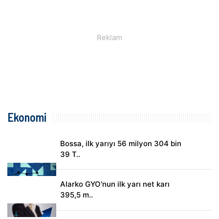
Ekonomi
Bossa, ilk yarıyı 56 milyon 304 bin
39 T..
Alarko GYO'nun ilk yarı net karı
395,5 m..