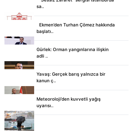
sa..
Ekmen’den Turhan Çömez hakkında
başlatı..
Gürlek: Orman yangınlarına ilişkin
adli ..
Yavaş: Gerçek barış yalnızca bir
kanun ç..
Meteoroloji’den kuvvetli yağış
uyarısı..